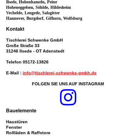
Ilsede, Hohenhameln, Peine
Hoheneggelsen, Söhlde, Hildesheim
Vechelde, Lengede, Salzgitter
Hannover, Burgdorf, Gifhorn, Wolfsburg
Kontakt
Tischlerei Schwenke GmbH
Große Straße 33
31246 Ilsede - OT Adenstedt
Telefon 05172-13826
E-Mail :
info@tischlerei-schwenke-gmbh.de
FOLGEN SIE UNS AUF INSTAGRAM
Bauelemente
Haustüren
Fenster
Rollläden & Raffstore