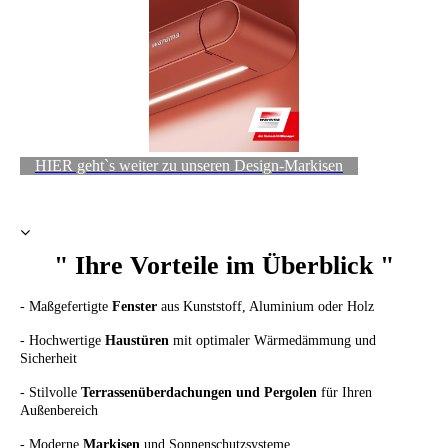
HIER geht`s weiter zu unseren Design-Markisen
" Ihre Vorteile im Überblick "
- Maßgefertigte
Fenster
aus Kunststoff, Aluminium oder Holz
- Hochwertige
Haustüren
mit optimaler Wärmedämmung und
Sicherheit
- Stilvolle
Terrassenüberdachungen und Pergolen
für Ihren
Außenbereich
- Moderne
Markisen
und Sonnenschutzsysteme