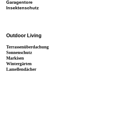
Garagentore
Insektenschutz
Outdoor Living
Terrassenüberdachung
Sonnenschutz
Markisen
Wintergärten
Lamellendächer