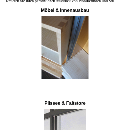
Kreieren Sie Ihren persönlichen Ausdruck von Wohlbefinden und Stil.
Möbel & Innenausbau
Plissee & Faltstore